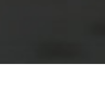
О чем этот курс?
Основа курса — это комплексное представление ТОиР,
повышение компетенции сотрудников, а также