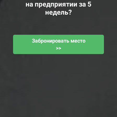
на предприятии за 5
недель?
Забронировать место
>>